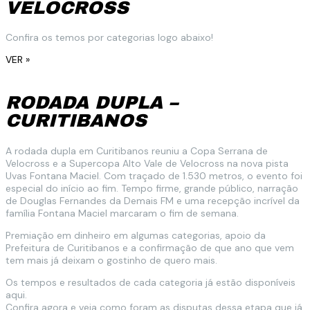
VELOCROSS
Confira os temos por categorias logo abaixo!
VER »
RODADA DUPLA –
CURITIBANOS
A rodada dupla em Curitibanos reuniu a Copa Serrana de
Velocross e a Supercopa Alto Vale de Velocross na nova pista
Uvas Fontana Maciel. Com traçado de 1.530 metros, o evento foi
especial do início ao fim. Tempo firme, grande público, narração
de Douglas Fernandes da Demais FM e uma recepção incrível da
família Fontana Maciel marcaram o fim de semana.
Premiação em dinheiro em algumas categorias, apoio da
Prefeitura de Curitibanos e a confirmação de que ano que vem
tem mais já deixam o gostinho de quero mais.
Os tempos e resultados de cada categoria já estão disponíveis
aqui.
Confira agora e veja como foram as disputas dessa etapa que já