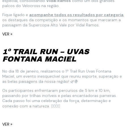
especial, consolidando
Vidal Ramos
como um dos grandes
palcos do Velocross na região.
Fique ligado e
acompanhe todos os resultados por categoria
,
os destaques da competição e os momentos que marcaram a
passagem da Supercopa Alto Vale por Vidal Ramos.
VER »
1º TRAIL RUN – UVAS
FONTANA MACIEL
No dia 18 de janeiro, realizamos o 1º Trail Run Uvas Fontana
Maciel, um evento inesquecível que reuniu esporte, superação e
as belas paisagens da nossa região! 🌿🍇
Os participantes enfrentaram percursos de 5 km e 10 km,
passando por trilhas incríveis e pelas encantadoras parreiras.
Cada passo foi uma celebração da força, determinação e
conexão com a natureza. 🏃‍♀️🏃‍♂️
VER »