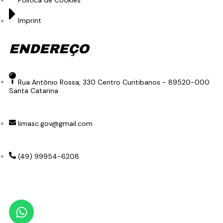
Política de Cookies
Imprint
ENDEREÇO
Rua Antônio Rossa, 330 Centro Curitibanos - 89520-000
Santa Catarina
limasc.gov@gmail.com
(49) 99954-6208