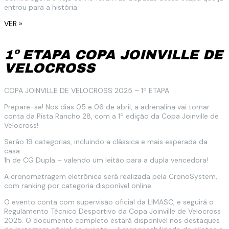
entrou para a história.
VER »
1º ETAPA COPA JOINVILLE DE
VELOCROSS
COPA JOINVILLE DE VELOCROSS 2025 – 1ª ETAPA
Prepare-se! Nos dias 05 e 06 de abril, a adrenalina vai tomar
conta da Pista Rancho 28, com a 1ª edição da Copa Joinville de
Velocross!
Serão 19 categorias, incluindo a clássica e mais esperada da
casa:
1h de CG Dupla – valendo um leitão para a dupla vencedora!
A cronometragem eletrônica será realizada pela CronoSystem,
com ranking por categoria disponível online.
O evento conta com supervisão oficial da LIMASC, e seguirá o
Regulamento Técnico Desportivo da Copa Joinville de Velocross
2025. O documento completo estará disponível nos destaques